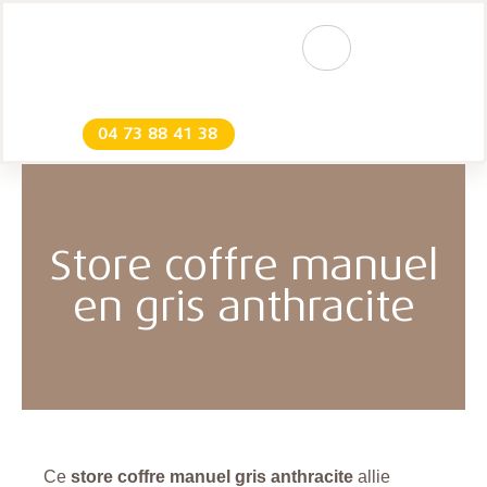
04 73 88 41 38
Store coffre manuel
en gris anthracite
Ce
store coffre manuel gris anthracite
allie