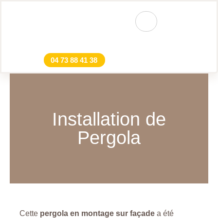
04 73 88 41 38
Installation de
Pergola
Cette
pergola en montage sur façade
a été