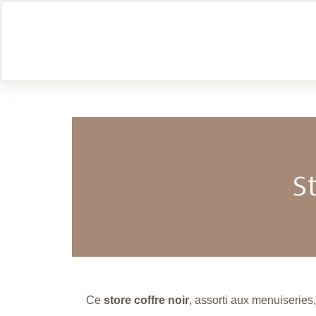
S
Ce
store coffre noir
, assorti aux menuiseries,