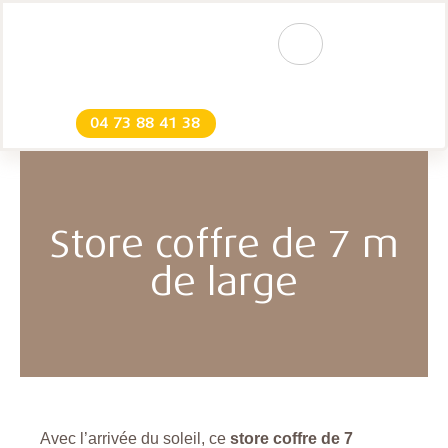
04 73 88 41 38
Store coffre de 7 m
de large
Avec l’arrivée du soleil, ce
store coffre de 7